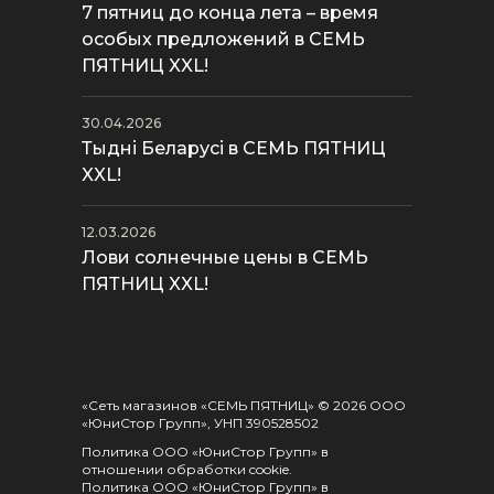
7 пятниц до конца лета – время
особых предложений в СЕМЬ
ПЯТНИЦ XXL!
30.04.2026
Тыдні Беларусі в СЕМЬ ПЯТНИЦ
XXL!
12.03.2026
Лови солнечные цены в СЕМЬ
ПЯТНИЦ XXL!
«Сеть магазинов «СЕМЬ ПЯТНИЦ» © 2026 ООО
«ЮниСтор Групп», УНП 390528502
Политика ООО «ЮниСтор Групп» в
отношении обработки cookie
.
Политика ООО «ЮниСтор Групп» в