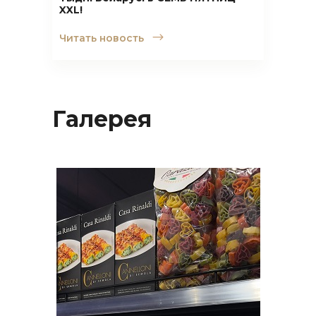
XXL!
Читать новость
Галерея