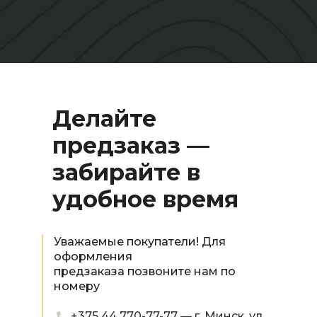
Делайте
предзаказ —
забирайте в
удобное время
Уважаемые покупатели! Для
оформления
предзаказа позвоните нам по
номеру
+375 44 770-77-77 — г. Минск, ул.