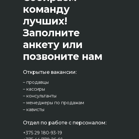
команду
лучших!
Заполните
анкету или
позвоните нам
Открытые вакансии:
– продавцы
– кассиры
– консультанты
– менеджеры по продажам
– кависты
Отдел по работе с персоналом:
+375 29 180-93-19